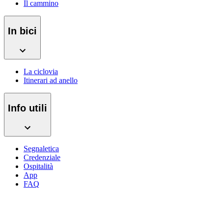
Il cammino
In bici
La ciclovia
Itinerari ad anello
Info utili
Segnaletica
Credenziale
Ospitalità
App
FAQ