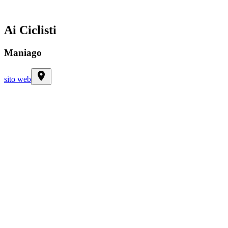
Ai Ciclisti
Maniago
sito web