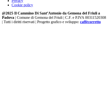
Privacy
Cookie policy
@2025 Il Cammino Di Sant’Antonio da Gemona del Friuli a
Padova
| Comune di Gemona del Friuli | C.F. e P.IVA 00311520308
| Tutti i diritti riservati | Progetto grafico e sviluppo:
caffècorretto