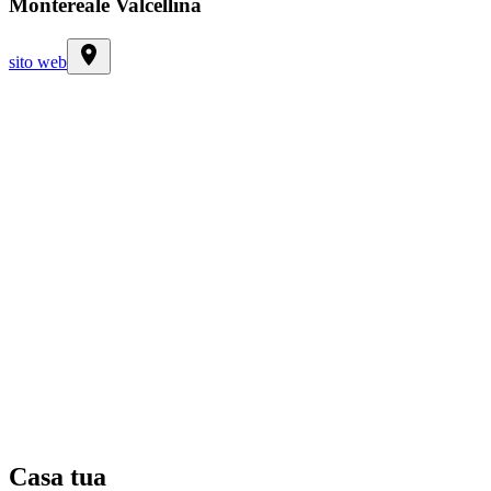
Montereale Valcellina
sito web
Casa tua