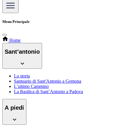
Menu Principale
Home
Sant’antonio
La storia
Santuario di Sant'Antonio a Gemona
L’ultimo Cammino
La Basilica di Sant’Antonio a Padova
A piedi