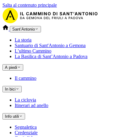
Salta al contenuto principale
Sant’Antonio
La storia
Santuario di Sant'Antonio a Gemona
L’ultimo Cammino
La Basilica di Sant’Antonio a Padova
A piedi
Il cammino
In bici
La ciclovia
Itinerari ad anello
Info utili
Segnaletica
Credenziale