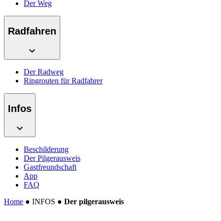
Der Weg
Radfahren
Der Radweg
Ringrouten für Radfahrer
Infos
Beschilderung
Der Pilgerausweis
Gastfreundschaft
App
FAQ
Home
●
INFOS
●
Der pilgerausweis