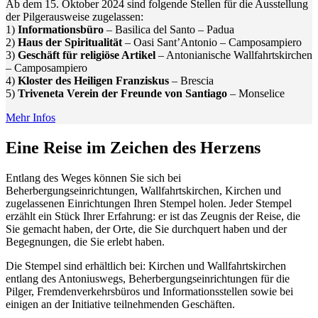
Ab dem 15. Oktober 2024 sind folgende Stellen für die Ausstellung
der Pilgerausweise zugelassen:
1)
Informationsbüro
– Basilica del Santo – Padua
2)
Haus der Spiritualität
– Oasi Sant’Antonio – Camposampiero
3)
Geschäft für religiöse Artikel
– Antonianische Wallfahrtskirchen
– Camposampiero
4)
Kloster des Heiligen Franziskus
– Brescia
5)
Triveneta Verein der Freunde von Santiago
– Monselice
Mehr Infos
Eine Reise im Zeichen des Herzens
Entlang des Weges können Sie sich bei
Beherbergungseinrichtungen, Wallfahrtskirchen, Kirchen und
zugelassenen Einrichtungen Ihren Stempel holen. Jeder Stempel
erzählt ein Stück Ihrer Erfahrung: er ist das Zeugnis der Reise, die
Sie gemacht haben, der Orte, die Sie durchquert haben und der
Begegnungen, die Sie erlebt haben.
Die Stempel sind erhältlich bei: Kirchen und Wallfahrtskirchen
entlang des Antoniuswegs, Beherbergungseinrichtungen für die
Pilger, Fremdenverkehrsbüros und Informationsstellen sowie bei
einigen an der Initiative teilnehmenden Geschäften.