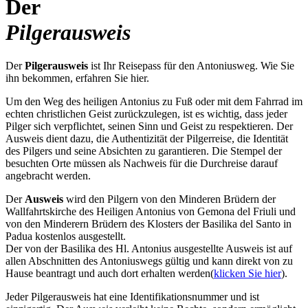
Der
Pilgerausweis
Der
Pilgerausweis
ist Ihr Reisepass für den Antoniusweg. Wie Sie
ihn bekommen, erfahren Sie hier.
Um den Weg des heiligen Antonius zu Fuß oder mit dem Fahrrad im
echten christlichen Geist zurückzulegen, ist es wichtig, dass jeder
Pilger sich verpflichtet, seinen Sinn und Geist zu respektieren. Der
Ausweis dient dazu, die Authentizität der Pilgerreise, die Identität
des Pilgers und seine Absichten zu garantieren. Die Stempel der
besuchten Orte müssen als Nachweis für die Durchreise darauf
angebracht werden.
Der
Ausweis
wird den Pilgern von den Minderen Brüdern der
Wallfahrtskirche des Heiligen Antonius von Gemona del Friuli und
von den Minderern Brüdern des Klosters der Basilika del Santo in
Padua kostenlos ausgestellt.
Der von der Basilika des Hl. Antonius ausgestellte Ausweis ist auf
allen Abschnitten des Antoniuswegs gültig und kann direkt von zu
Hause beantragt und auch dort erhalten werden(
klicken Sie hier
).
Jeder Pilgerausweis hat eine Identifikationsnummer und ist