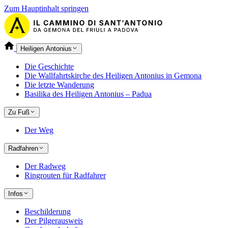
Zum Hauptinhalt springen
Heiligen Antonius
Die Geschichte
Die Wallfahrtskirche des Heiligen Antonius in Gemona
Die letzte Wanderung
Basilika des Heiligen Antonius – Padua
Zu Fuß
Der Weg
Radfahren
Der Radweg
Ringrouten für Radfahrer
Infos
Beschilderung
Der Pilgerausweis