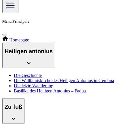
Menu Principale
Homepage
Heiligen antonius
Die Geschichte
Die Wallfahrtskirche des Heiligen Antonius in Gemona
Die letzte Wanderung
Basilika des Heiligen Antonius – Padua
Zu fuß