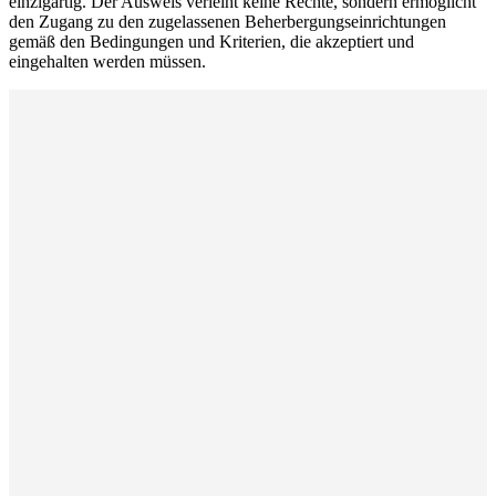
einzigartig. Der Ausweis verleiht keine Rechte, sondern ermöglicht
den Zugang zu den zugelassenen Beherbergungseinrichtungen
gemäß den Bedingungen und Kriterien, die akzeptiert und
eingehalten werden müssen.